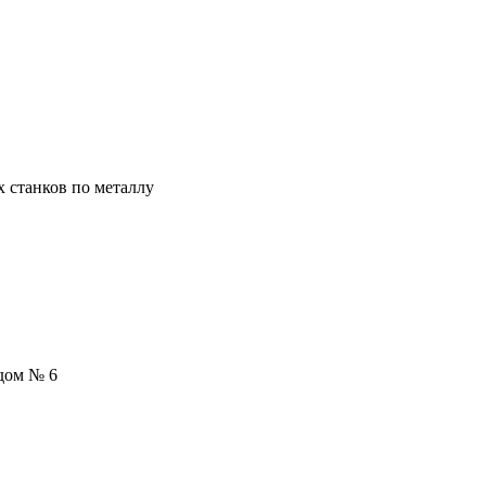
х станков по металлу
 дом № 6