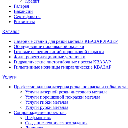
Кредит
Галерея
Вакансии
Сертификаты
Реквизиты
Каталог
Лазерные станки для резки металла КВАЗАР ЛАЗЕР
Оборудование порошковой окраски
Готовые решения линий порошковой окраски
Фильтровентиляционные установки
Гидравлические листогибочные прессы КВАЗАР
Гильотинные ножницы гидравлические КВАЗАР
Услуги
Профессиональная лазерная резка, покраска и гибка мета
Услуги лазерной резки листового металла
Услуги порошковой покраски металла
Услуги гибки металла
Услуги рубки металла
Сопровождение проектов
Шеф-монтаж
Создание технического задания
Доставка