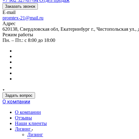
+7 902 327-07-94
Отдел продаж
Заказать звонок
E-mail
promtex-21@mail.ru
Адрес
620138, Свердловская обл, Екатеринбург г., Чистопольская ул.,
Режим работы
Пн. – Пт.: с 8:00 до 18:00
Задать вопрос
О компании
О компании
Отзывы
Наши клиенты
Лизинг
Лизинг