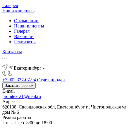
Галерея
Наши клиенты
О компании
Наши клиенты
Галерея
Вакансии
Реквизиты
Контакты
Екатеринбург
+7 902 327-07-94
Отдел продаж
Заказать звонок
E-mail
promtex-21@mail.ru
Адрес
620138, Свердловская обл, Екатеринбург г., Чистопольская ул.,
дом № 6
Режим работы
Пн. – Пт.: с 8:00 до 18:00