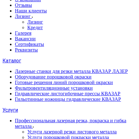
Отзывы
Наши клиенты
Лизинг
Лизинг
Кредит
Галерея
Вакансии
Сертификаты
Реквизиты
Каталог
Лазерные станки для резки металла КВАЗАР ЛАЗЕР
Оборудование порошковой окраски
Готовые решения линий порошковой окраски
Фильтровентиляционные установки
Гидравлические листогибочные прессы КВАЗАР
Гильотинные ножницы гидравлические КВАЗАР
Услуги
Профессиональная лазерная резка, покраска и гибка
металла
Услуги лазерной резки листового металла
Услуги порошковой покраски металла