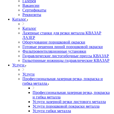
Галерея
Вакансии
Сертификаты
Реквизиты
Каталог
Каталог
Лазерные станки для резки металла КВАЗАР
ЛАЗЕР
Оборудование порошковой окраски
Готовые решения линий порошковой окраски
Фильтровентиляционные установки
Гидравлические листогибочные прессы КВАЗАР
Гильотинные ножницы гидравлические КВАЗАР
Услуги
Услуги
Профессиональная лазерная резка, покраска и
гибка металла
Профессиональная лазерная резка, покраска
и гибка металла
Услуги лазерной резки листового металла
Услуги порошковой покраски металла
Услуги гибки металла