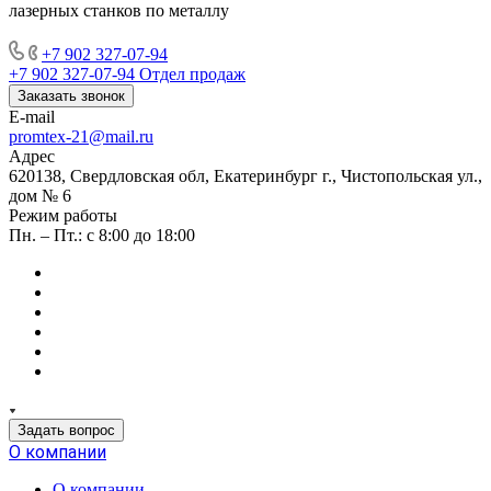
лазерных станков по металлу
+7 902 327-07-94
+7 902 327-07-94
Отдел продаж
Заказать звонок
E-mail
promtex-21@mail.ru
Адрес
620138, Свердловская обл, Екатеринбург г., Чистопольская ул.,
дом № 6
Режим работы
Пн. – Пт.: с 8:00 до 18:00
Задать вопрос
О компании
О компании