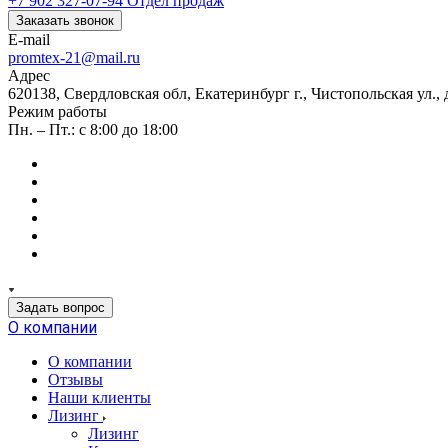
+7 902 327-07-94
Отдел продаж
Заказать звонок
E-mail
promtex-21@mail.ru
Адрес
620138, Свердловская обл, Екатеринбург г., Чистопольская ул.,
Режим работы
Пн. – Пт.: с 8:00 до 18:00
Задать вопрос
О компании
О компании
Отзывы
Наши клиенты
Лизинг
Лизинг