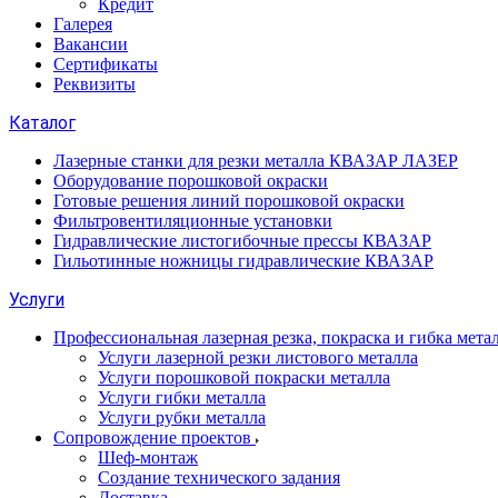
Кредит
Галерея
Вакансии
Сертификаты
Реквизиты
Каталог
Лазерные станки для резки металла КВАЗАР ЛАЗЕР
Оборудование порошковой окраски
Готовые решения линий порошковой окраски
Фильтровентиляционные установки
Гидравлические листогибочные прессы КВАЗАР
Гильотинные ножницы гидравлические КВАЗАР
Услуги
Профессиональная лазерная резка, покраска и гибка мета
Услуги лазерной резки листового металла
Услуги порошковой покраски металла
Услуги гибки металла
Услуги рубки металла
Сопровождение проектов
Шеф-монтаж
Создание технического задания
Доставка