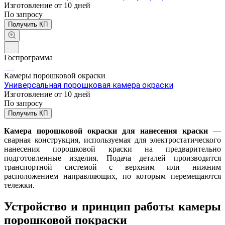
Изготовление от 10 дней
По зап
р
осу
Получить КП
Госпрограмма
Камеры порошковой окраски
Универсальная порошковая камера окраски
Изготовление от 10 дней
По зап
р
осу
Получить КП
Камера порошковой окраски для нанесения краски
—
сварная конструкция, используемая для электростатического
нанесения порошковой краски на предварительно
подготовленные изделия. Подача деталей производится
транспортной системой с верхним или нижним
расположением направляющих, по которым перемещаются
тележки.
Устройство и принцип работы камеры
порошковой покраски