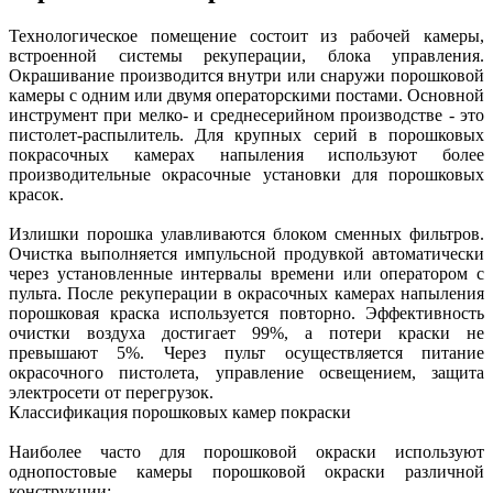
Технологическое помещение состоит из рабочей камеры,
встроенной системы рекуперации, блока управления.
Окрашивание производится внутри или снаружи порошковой
камеры с одним или двумя операторскими постами. Основной
инструмент при мелко- и среднесерийном производстве - это
пистолет-распылитель. Для крупных серий в порошковых
покрасочных камерах напыления используют более
производительные окрасочные установки для порошковых
красок.
Излишки порошка улавливаются блоком сменных фильтров.
Очистка выполняется импульсной продувкой автоматически
через установленные интервалы времени или оператором с
пульта. После рекуперации в окрасочных камерах напыления
порошковая краска используется повторно. Эффективность
очистки воздуха достигает 99%, а потери краски не
превышают 5%. Через пульт осуществляется питание
окрасочного пистолета, управление освещением, защита
электросети от перегрузок.
Классификация порошковых камер покраски
Наиболее часто для порошковой окраски используют
однопостовые камеры порошковой окраски различной
конструкции: