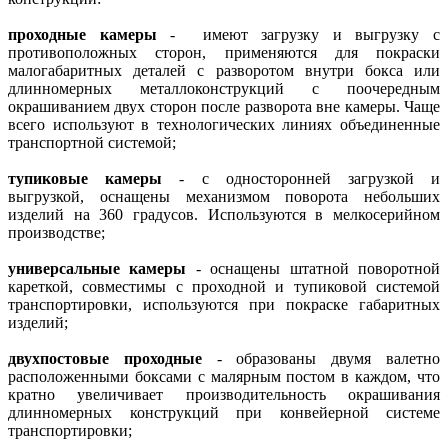
проходные камеры
- имеют загрузку и выгрузку с
противоположных сторон, применяются для покраски
малогабаритных деталей с разворотом внутри бокса или
длинномерных металлоконструкций с поочередным
окрашиванием двух сторон после разворота вне камеры. Чаще
всего используют в технологических линиях объединенные
транспортной системой;
тупиковые камеры
- с односторонней загрузкой и
выгрузкой, оснащены механизмом поворота небольших
изделий на 360 градусов. Используются в мелкосерийном
производстве;
универсальные камеры
- оснащены штатной поворотной
кареткой, совместимы с проходной и тупиковой системой
транспортировки, используются при покраске габаритных
изделий;
двухпостовые проходные
- образованы двумя валетно
расположенными боксами с малярным постом в каждом, что
кратно увеличивает производительность окрашивания
длинномерных конструкций при конвейерной системе
транспортировки;