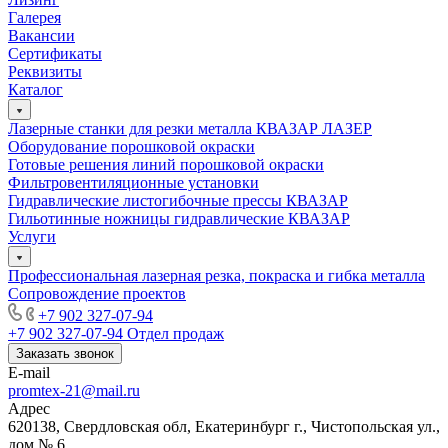
Галерея
Вакансии
Сертификаты
Реквизиты
Каталог
Лазерные станки для резки металла КВАЗАР ЛАЗЕР
Оборудование порошковой окраски
Готовые решения линий порошковой окраски
Фильтровентиляционные установки
Гидравлические листогибочные прессы КВАЗАР
Гильотинные ножницы гидравлические КВАЗАР
Услуги
Профессиональная лазерная резка, покраска и гибка металла
Сопровождение проектов
+7 902 327-07-94
+7 902 327-07-94
Отдел продаж
Заказать звонок
E-mail
promtex-21@mail.ru
Адрес
620138, Свердловская обл, Екатеринбург г., Чистопольская ул.,
дом № 6