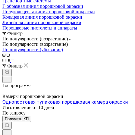
Транспортные системы
Г-образная линия порошковой окраски
Полукольцевая линия порошковой покраски
Кольцевая линия порошковой окраски
Линейная линия порошковой окраски
Порошковые пистолеты и аппараты
Фильтр
По популярности (возрастание)
По популярности (возрастание)
По популярности (убывание)
Фильтр
Госпрограмма
Камеры порошковой окраски
Однопостовая тупиковая порошковая камера окраски
Изготовление от 10 дней
По зап
р
осу
Получить КП