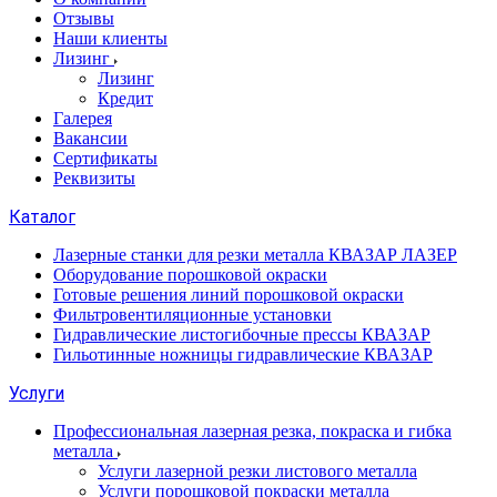
Отзывы
Наши клиенты
Лизинг
Лизинг
Кредит
Галерея
Вакансии
Сертификаты
Реквизиты
Каталог
Лазерные станки для резки металла КВАЗАР ЛАЗЕР
Оборудование порошковой окраски
Готовые решения линий порошковой окраски
Фильтровентиляционные установки
Гидравлические листогибочные прессы КВАЗАР
Гильотинные ножницы гидравлические КВАЗАР
Услуги
Профессиональная лазерная резка, покраска и гибка
металла
Услуги лазерной резки листового металла
Услуги порошковой покраски металла