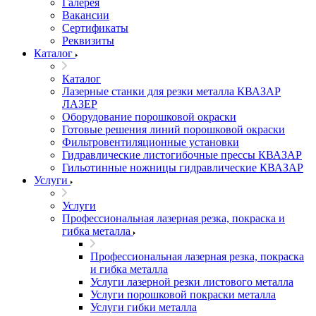
Галерея
Вакансии
Сертификаты
Реквизиты
Каталог
Каталог
Лазерные станки для резки металла КВАЗАР
ЛАЗЕР
Оборудование порошковой окраски
Готовые решения линий порошковой окраски
Фильтровентиляционные установки
Гидравлические листогибочные прессы КВАЗАР
Гильотинные ножницы гидравлические КВАЗАР
Услуги
Услуги
Профессиональная лазерная резка, покраска и
гибка металла
Профессиональная лазерная резка, покраска
и гибка металла
Услуги лазерной резки листового металла
Услуги порошковой покраски металла
Услуги гибки металла