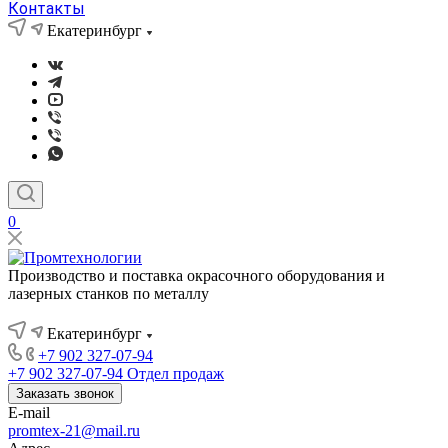
Контакты
Екатеринбург
0
Производство и поставка окрасочного оборудования и
лазерных станков по металлу
Екатеринбург
+7 902 327-07-94
+7 902 327-07-94
Отдел продаж
Заказать звонок
E-mail
promtex-21@mail.ru