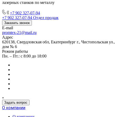
лазерных станков по металлу
+7 902 327-07-94
+7 902 327-07-94
Отдел продаж
Заказать звонок
E-mail
promtex-21@mail.ru
Адрес
620138, Свердловская обл, Екатеринбург г., Чистопольская ул.,
дом № 6
Режим работы
Пн. – Пт.: с 8:00 до 18:00
Задать вопрос
О компании
О компании