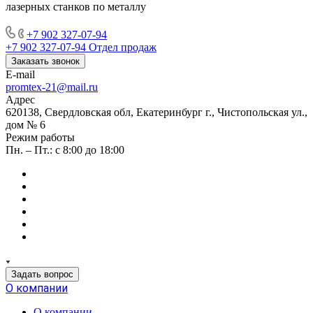
лазерных станков по металлу
+7 902 327-07-94
+7 902 327-07-94
Отдел продаж
Заказать звонок
E-mail
promtex-21@mail.ru
Адрес
620138, Свердловская обл, Екатеринбург г., Чистопольская ул.,
дом № 6
Режим работы
Пн. – Пт.: с 8:00 до 18:00
Задать вопрос
О компании
О компании