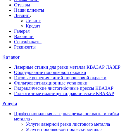
Отзывы
Наши клиенты
Лизинг
Лизинг
Кредит
Галерея
Вакансии
Сертификаты
Реквизиты
Каталог
Лазерные станки для резки металла КВАЗАР ЛАЗЕР
Оборудование порошковой окраски
Готовые решения линий порошковой окраски
Фильтровентиляционные установки
Гидравлические листогибочные прессы КВАЗАР
Гильотинные ножницы гидравлические КВАЗАР
Услуги
Профессиональная лазерная резка, покраска и гибка
металла
Услуги лазерной резки листового металла
Услуги порошковой покраски металла