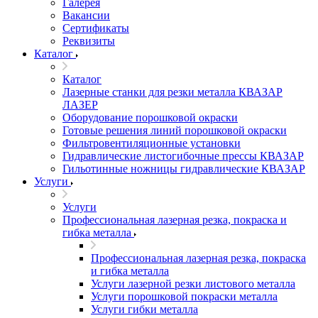
Галерея
Вакансии
Сертификаты
Реквизиты
Каталог
Каталог
Лазерные станки для резки металла КВАЗАР
ЛАЗЕР
Оборудование порошковой окраски
Готовые решения линий порошковой окраски
Фильтровентиляционные установки
Гидравлические листогибочные прессы КВАЗАР
Гильотинные ножницы гидравлические КВАЗАР
Услуги
Услуги
Профессиональная лазерная резка, покраска и
гибка металла
Профессиональная лазерная резка, покраска
и гибка металла
Услуги лазерной резки листового металла
Услуги порошковой покраски металла
Услуги гибки металла