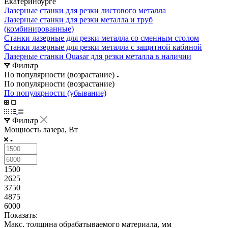
Екатеринбурге
Лазерные станки для резки листового металла
Лазерные станки для резки металла и труб
(комбинированные)
Станки лазерные для резки металла со сменным столом
Станки лазерные для резки металла с защитной кабиной
Лазерные станки Quasar для резки металла в наличии
Фильтр
По популярности (возрастание)
По популярности (возрастание)
По популярности (убывание)
Фильтр
Мощность лазера, Вт
1500
2625
3750
4875
6000
Показать:
Макс. толщина обрабатываемого материала, мм