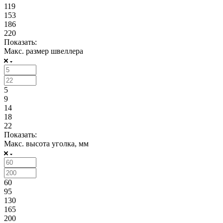
119
153
186
220
Показать:
Макс. размер швеллера
5
9
14
18
22
Показать:
Макс. высота уголка, мм
60
95
130
165
200