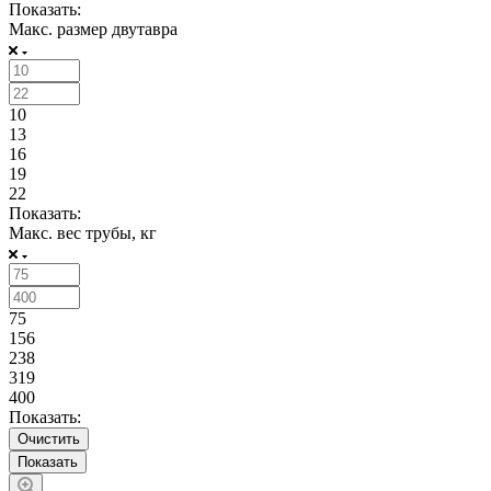
Показать:
Макс. размер двутавра
10
13
16
19
22
Показать:
Макс. вес трубы, кг
75
156
238
319
400
Показать:
Очистить