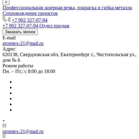
Профессиональная лазерная резка, покраска и гибка металла
Сопровождение проектов
+7 902 327-07-94
+7 902 327-07-94
Отдел продаж
Заказать звонок
E-mail
promtex-21@mail.ru
Адрес
620138, Свердловская обл, Екатеринбург г., Чистопольская ул.,
дом № 6
Режим работы
Пн. – Пт.: с 8:00 до 18:00
promtex-21@mail.ru